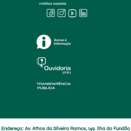
mídias sociais
Endereço: Av. Athos da Silveira Ramos, 149. Ilha do Fundão