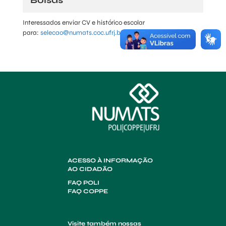
Interessados enviar CV e histórico escolar
para:
selecao@numats.coc.ufrj.br
ACESSO À INFORMAÇÃO
AO CIDADÃO
FAQ POLI
FAQ COPPE
Visite também nossas