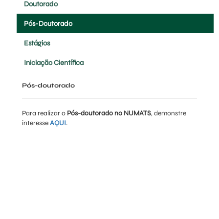
Doutorado
Pós-Doutorado
Estágios
Iniciação Científica
Pós-doutorado
Para realizar o
Pós-doutorado no NUMATS
, demonstre
interesse
AQUI
.