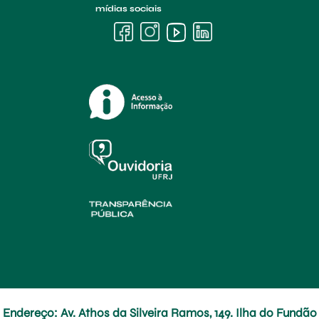
mídias sociais
Endereço: Av. Athos da Silveira Ramos, 149. Ilha do Fundão