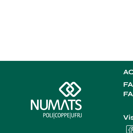
AC
FA
F
Vi