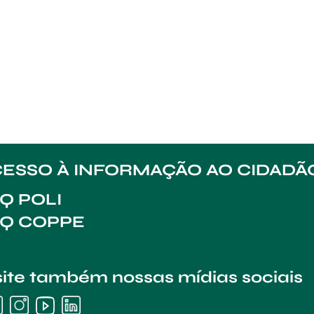
ESSO À INFORMAÇÃO AO CIDADÃ
Q POLI
AQ COPPE
site também nossas mídias sociais