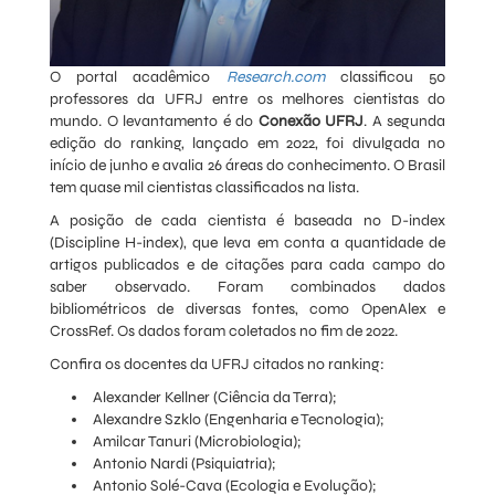
O portal acadêmico
Research.com
classificou 50
professores da UFRJ entre os melhores cientistas do
mundo. O levantamento é do
Conexão UFRJ
. A segunda
edição do ranking, lançado em 2022, foi divulgada no
início de junho e avalia 26 áreas do conhecimento. O Brasil
tem quase mil cientistas classificados na lista.
A posição de cada cientista é baseada no D-index
(Discipline H-index), que leva em conta a quantidade de
artigos publicados e de citações para cada campo do
saber observado. Foram combinados dados
bibliométricos de diversas fontes, como OpenAlex e
CrossRef. Os dados foram coletados no fim de 2022.
Confira os docentes da UFRJ citados no ranking:
Alexander Kellner (Ciência da Terra);
Alexandre Szklo (Engenharia e Tecnologia);
Amilcar Tanuri (Microbiologia);
Antonio Nardi (Psiquiatria);
Antonio Solé-Cava (Ecologia e Evolução);