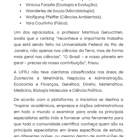
Vinicius Farjalla (Ecologia e Evolução);
Wanderley de Souza (Microbiologia);
Wolfgang Pfeiffer (Ciências Ambientais);
Yara Coutinho (Física).
Um dos agraciados, o professor Martinus Genuchten,
avalia que o ranking “reconhece o importante trabalho
que está sendo feito na Universidade Federal do Rio de
Janeiro, não apenas nas ciências da Terra, mas de forma
mais geral nas ciências”. “O Brasil – e nosso planeta em
geral – precisa da nossa contribuição”, frisou.
A UFRJ não teve cientistas classificados nas áreas de
Zootecnia e Veterinária, Negócios e Administração,
Economia e Finanças, Genética, Direito, Matemática,
Medicina, Biologia Molecular e Ciência Política.
De acordo com a plataforma, a iniciativa se destina a
“inspirar acadêmicos, empresas e órgãos administrativos
em todo o mundo a examinar para onde os principais
especialistas estão indo e fornecer uma ferramenta para
que toda a comunidade científica conheça quem são os
principais especialistas em áreas específicas de estudo,
em diferentes países, ou mesmo dentro de instituições de