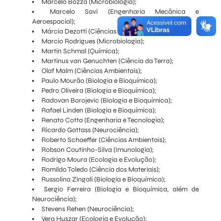
Marcelo Bozza (Microbiologia);
Marcelo Savi (Engenharia Mecânica e
Aeroespacial);
Márcia Dezotti (Ciências Ambientais);
Marcio Rodrigues (Microbiologia);
Martin Schmal (Química);
Martinus van Genuchten (Ciência da Terra);
Olaf Malm (Ciências Ambientais);
Paulo Mourão (Biologia e Bioquímica);
Pedro Oliveira (Biologia e Bioquímica);
Radovan Borojevic (Biologia e Bioquímica);
Rafael Linden (Biologia e Bioquímica);
Renato Cotta (Engenharia e Tecnologia);
Ricardo Gattass (Neurociência);
Roberto Schaeffer (Ciências Ambientais);
Robson Coutinho-Silva (Imunologia);
Rodrigo Moura (Ecologia e Evolução);
Romildo Toledo (Ciência dos Materiais);
Russolina Zingali (Biologia e Bioquímica);
Sergio Ferreira (Biologia e Bioquímica, além de
Neurociência);
Stevens Rehen (Neurociência);
Vera Huszar (Ecologia e Evolução);