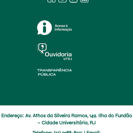
Endereço: Av. Athos da Silveira Ramos, 149. Ilha do Fundão
– Cidade Universitária, RJ
Telefone
: (21) 3988-8215 I
Email
: