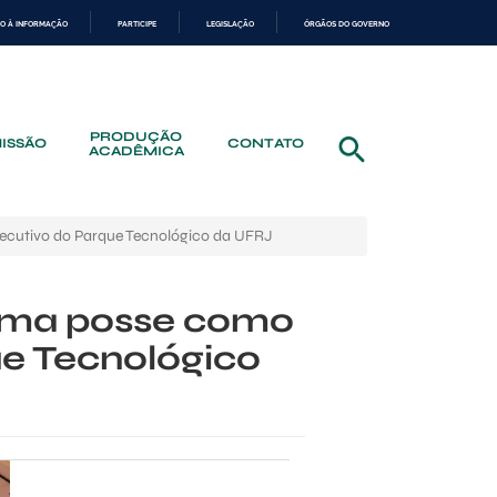
O À INFORMAÇÃO
PARTICIPE
LEGISLAÇÃO
ÓRGÃOS DO GOVERNO
PRODUÇÃO
ISSÃO
CONTATO
ACADÊMICA
executivo do Parque Tecnológico da UFRJ
 toma posse como
ue Tecnológico