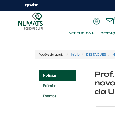
INSTITUCIONAL
DESTA
Você está aqui:
Início
DESTAQUES
N
Prof
Notícias
novo
Prêmios
da 
Eventos