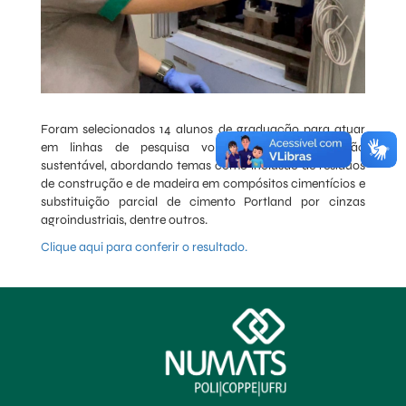
Foram selecionados 14 alunos de graduação para atuar
em linhas de pesquisa voltadas para construção
sustentável, abordando temas como inclusão de resíduos
de construção e de madeira em compósitos cimentícios e
substituição parcial de cimento Portland por cinzas
agroindustriais, dentre outros.
Clique aqui para conferir o resultado.