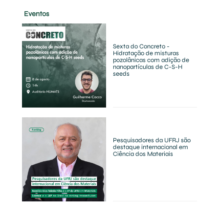
Eventos
Sexta do Concreto -
Hidratação de misturas
pozolânicas com adição de
nanopartículas de C-S-H
seeds
Pesquisadores da UFRJ são
destaque internacional em
Ciência dos Materiais