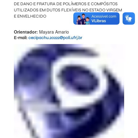
DE DANO E FRATURA DE POLÍMEROS E COMPÓSITOS
UTILIZADOS EM DUTOS FLEXÍVEIS NO ESTADO VIRGEM
E ENVELHECIDO
Orientador:
Mayara Amario
E-mail:
cecipachu.20222@poli.ufrj.br