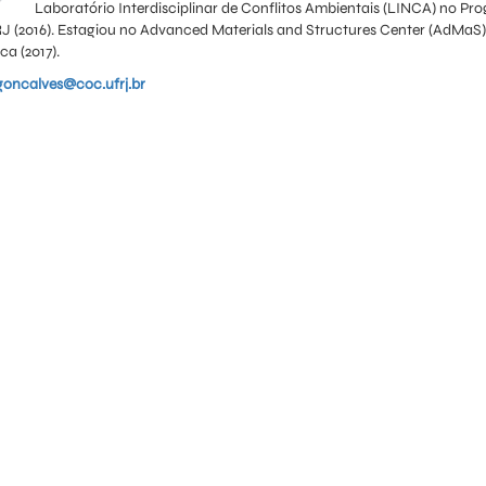
Laboratório Interdisciplinar de Conflitos Ambientais (LINCA) no P
(2016). Estagiou no Advanced Materials and Structures Center (AdMaS) 
a (2017).
goncalves@coc.ufrj.br