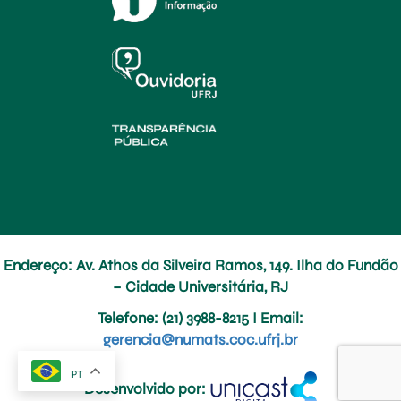
Endereço: Av. Athos da Silveira Ramos, 149. Ilha do Fundão
– Cidade Universitária, RJ
Telefone
: (21) 3988-8215 I
Email
:
gerencia@numats.coc.ufrj.br
PT
Desenvolvido por: