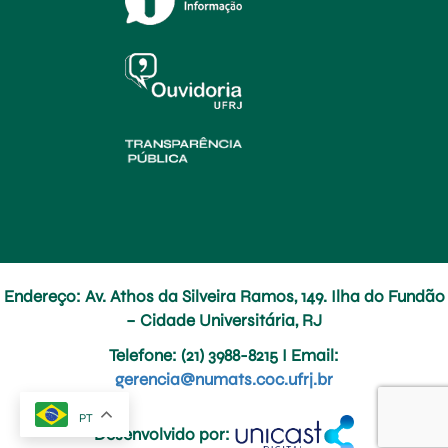
Endereço: Av. Athos da Silveira Ramos, 149. Ilha do Fundão
– Cidade Universitária, RJ
Telefone
: (21) 3988-8215 I
Email
:
gerencia@numats.coc.ufrj.br
PT
Desenvolvido por: