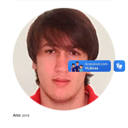
Ano:
2016