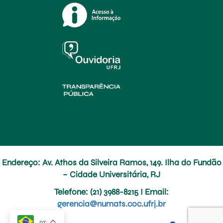
Endereço: Av. Athos da Silveira Ramos, 149. Ilha do Fundão
– Cidade Universitária, RJ
Telefone
: (21) 3988-8215 I
Email
:
gerencia@numats.coc.ufrj.br
PT