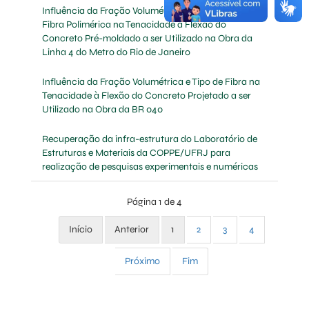
Influência da Fração Volumétrica e Tipo de Macro
Fibra Polimérica na Tenacidade à Flexão do
Concreto Pré-moldado a ser Utilizado na Obra da
Linha 4 do Metro do Rio de Janeiro
Influência da Fração Volumétrica e Tipo de Fibra na
Tenacidade à Flexão do Concreto Projetado a ser
Utilizado na Obra da BR 040
Recuperação da infra-estrutura do Laboratório de
Estruturas e Materiais da COPPE/UFRJ para
realização de pesquisas experimentais e numéricas
Página 1 de 4
Início
Anterior
1
2
3
4
Próximo
Fim