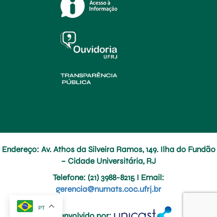
Endereço: Av. Athos da Silveira Ramos, 149. Ilha do Fundão
– Cidade Universitária, RJ
Telefone
: (21) 3988-8215 I
Email
:
gerencia@numats.coc.ufrj.br
PT
Desenvolvido por: