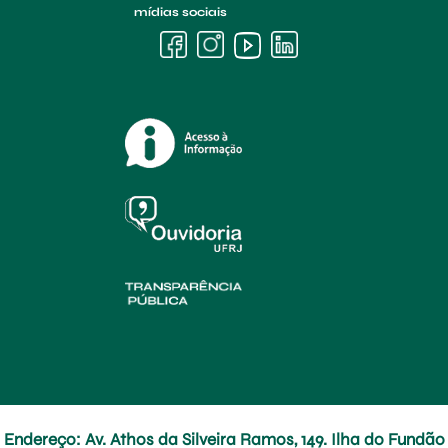
mídias sociais
Endereço: Av. Athos da Silveira Ramos, 149. Ilha do Fundão