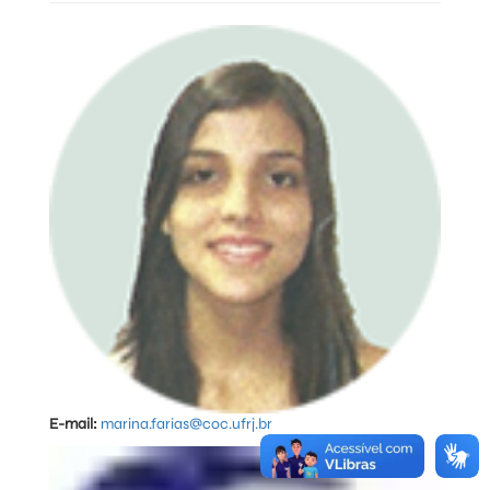
E-mail:
marina.farias@coc.ufrj.br