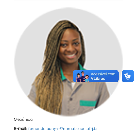
Mecânica
E-mail
:
fernanda.borges@numats.coc.ufrj.br