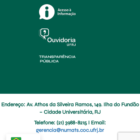
Endereço: Av. Athos da Silveira Ramos, 149. Ilha do Fundão
– Cidade Universitária, RJ
Telefone
: (21) 3988-8215 I
Email
:
gerencia@numats.coc.ufrj.br