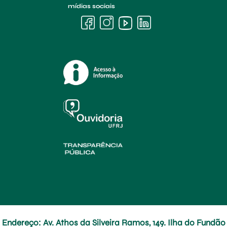
mídias sociais
Endereço: Av. Athos da Silveira Ramos, 149. Ilha do Fundão