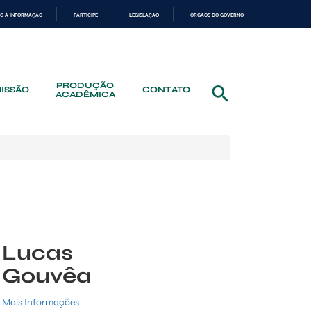
O À INFORMAÇÃO
PARTICIPE
LEGISLAÇÃO
ÓRGÃOS DO GOVERNO
PRODUÇÃO
ISSÃO
CONTATO
ACADÊMICA
Lucas
Gouvêa
Mais Informações